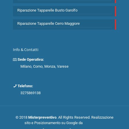
Riparazione Tapparelle Busto Garolfo
Riparazione Tapparelle Cerro Maggiore
Info & Contatti
Sede Operativa:
Milano, Como, Monza, Varese
Telefono:
3275869138
© 2018
Misterpreventivo
. All Rights Reserved. Realizzazione
sito e Posizionamento su Google da
Agenzia Web
Milano
-
Mappa del sito
-
Privacy e cookie