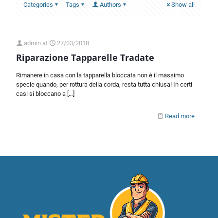
Categories
Tags
Authors
Show all
admin
at
27/03/2018
Riparazione Tapparelle Tradate
Rimanere in casa con la tapparella bloccata non è il massimo
specie quando, per rottura della corda, resta tutta chiusa! In certi
casi si bloccano a
[…]
Read more