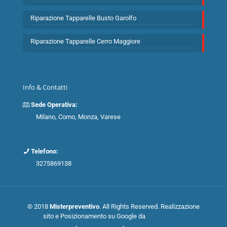
Riparazione Tapparelle Busto Garolfo
Riparazione Tapparelle Cerro Maggiore
Info & Contatti
Sede Operativa:
Milano, Como, Monza, Varese
Telefono:
3275869138
© 2018
Misterpreventivo
. All Rights Reserved. Realizzazione
sito e Posizionamento su Google da
Agenzia Web
Milano
-
Mappa del sito
-
Privacy e cookie