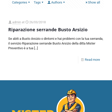
Categories
Tags
Authors
Show all
admin
at
26/03/2018
Riparazione serrande Busto Arsizio
Se abiti a Busto Arsizio o dintorni e hai problemi con la tua serranda,
il servizio Riparazione serrande Busto Arsizio della ditta Mister
Preventivo è a tua
[…]
Read more