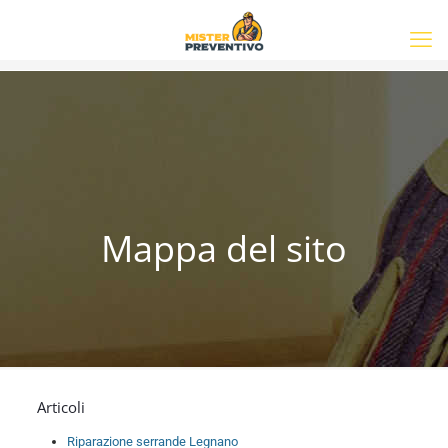
Mappa del sito
Articoli
Riparazione serrande Legnano