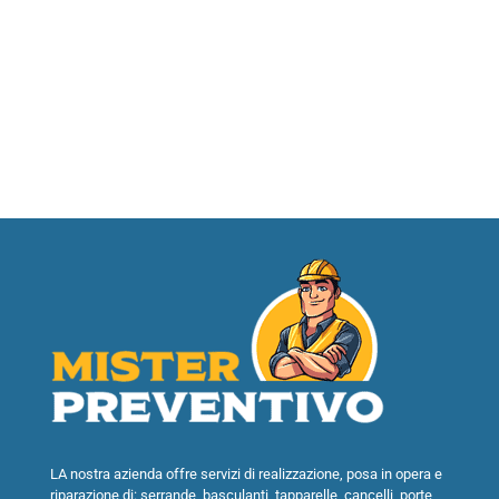
LA nostra azienda offre servizi di realizzazione, posa in opera e
riparazione di: serrande, basculanti, tapparelle, cancelli, porte