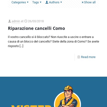
Categories
Tags
Authors
Show all
admin
at
26/03/2018
Riparazione cancelli Como
Il vostro cancello si è bloccato? Non riuscite a uscire o entrare a
causa di un blocco del cancello? Siete della zona di Como? Se avete
risposto
[…]
Read more