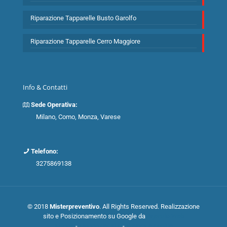
Riparazione Tapparelle Busto Garolfo
Riparazione Tapparelle Cerro Maggiore
Info & Contatti
Sede Operativa:
Milano, Como, Monza, Varese
Telefono:
3275869138
© 2018
Misterpreventivo
. All Rights Reserved. Realizzazione
sito e Posizionamento su Google da
Agenzia Web
Milano
-
Mappa del sito
-
Privacy e cookie