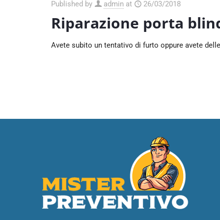
Published by
admin
at
26/03/2018
Riparazione porta blin
Avete subito un tentativo di furto oppure avete delle