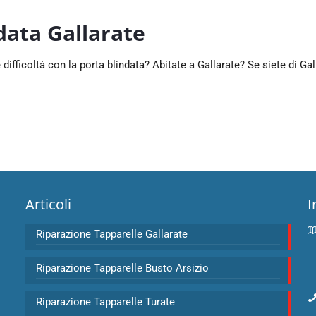
data Gallarate
 difficoltà con la porta blindata? Abitate a Gallarate? Se siete di Ga
Articoli
I
Riparazione Tapparelle Gallarate
Riparazione Tapparelle Busto Arsizio
Riparazione Tapparelle Turate