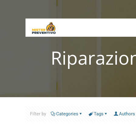
Riparazion
Filter by
Categories
Tags
Authors