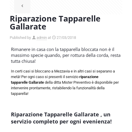
Riparazione Tapparelle
Gallarate
Published by
admin
at
27/03/2018
Rimanere in casa con la tapparella bloccata non è il
massimo specie quando, per rottura della corda, resta
tutta chiusa!
In certi casi si bloccano a Mezzavia e in altri casi si separano a
metà! Per ogni caso si presenti il servizio
riparazione
tapparelle Gallarate
della ditta Mister Preventivo è disponibile per
intervenire prontamente, ristabilendo la funzionalità della
tapparella!
Riparazione Tapparelle Gallarate , un
servizio completo per ogni evenienza!