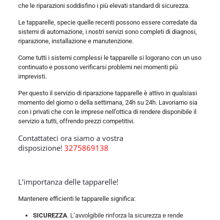
che le riparazioni soddisfino i più elevati standard di sicurezza.
Le tapparelle, specie quelle recenti possono essere corredate da
sistemi di automazione, i nostri servizi sono completi di diagnosi,
riparazione, installazione e manutenzione.
Come tutti i sistemi complessi le tapparelle si logorano con un uso
continuato e possono verificarsi problemi nei momenti più
imprevisti.
Per questo il servizio di riparazione tapparelle è attivo in qualsiasi
momento del giorno o della settimana, 24h su 24h. Lavoriamo sia
con i privati che con le imprese nell’ottica di rendere disponibile il
servizio a tutti, offrendo prezzi competitivi.
Contattateci ora siamo a vostra
disposizione!
3275869138
L’importanza delle tapparelle!
Mantenere efficienti le tapparelle significa:
SICUREZZA
. L’avvolgibile rinforza la sicurezza e rende