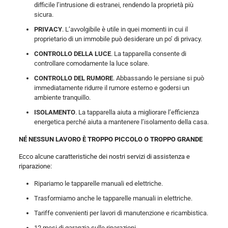
difficile l’intrusione di estranei, rendendo la proprietà più
sicura.
PRIVACY
. L’avvolgibile è utile in quei momenti in cui il
proprietario di un immobile può desiderare un po’ di privacy.
CONTROLLO DELLA LUCE
. La tapparella consente di
controllare comodamente la luce solare.
CONTROLLO DEL RUMORE
. Abbassando le persiane si può
immediatamente ridurre il rumore esterno e godersi un
ambiente tranquillo.
ISOLAMENTO
. La tapparella aiuta a migliorare l’efficienza
energetica perché aiuta a mantenere l’isolamento della casa.
NÉ NESSUN LAVORO È TROPPO PICCOLO O TROPPO GRANDE
Ecco alcune caratteristiche dei nostri servizi di assistenza e
riparazione:
Ripariamo le tapparelle manuali ed elettriche.
Trasformiamo anche le tapparelle manuali in elettriche.
Tariffe convenienti per lavori di manutenzione e ricambistica.
12 mesi di garanzia sulle riparazioni.