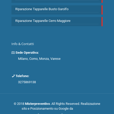
Riparazione Tapparelle Busto Garolfo
Riparazione Tapparelle Cerro Maggiore
Info & Contatti
Sede Operativa:
Milano, Como, Monza, Varese
Telefono:
3275869138
© 2018
Misterpreventivo
. All Rights Reserved. Realizzazione
sito e Posizionamento su Google da
Agenzia Web
Milano
-
Mappa del sito
-
Privacy e cookie