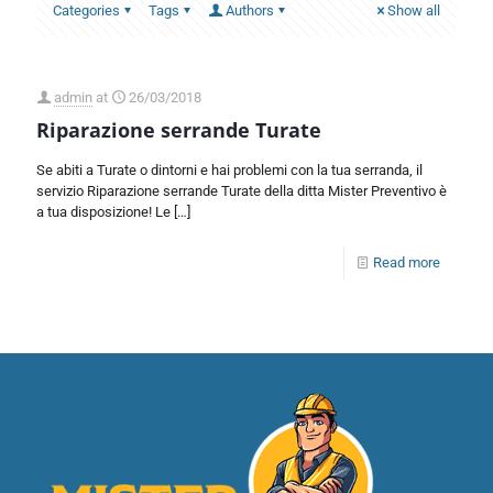
Categories
Tags
Authors
Show all
admin
at
26/03/2018
Riparazione serrande Turate
Se abiti a Turate o dintorni e hai problemi con la tua serranda, il
servizio Riparazione serrande Turate della ditta Mister Preventivo è
a tua disposizione! Le
[…]
Read more